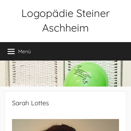
Zum
Logopädie Steiner
Inhalt
springen
Aschheim
Menü
Sarah Lottes