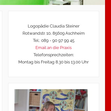
Logopädie Claudia Steiner
Rotwandstr. 10, 85609 Aschheim
Tel.: 089 - 90 97 99 45
Email an die Praxis
Telefonsprechzeiten:
Montag bis Freitag 8.30 bis 13.00 Uhr