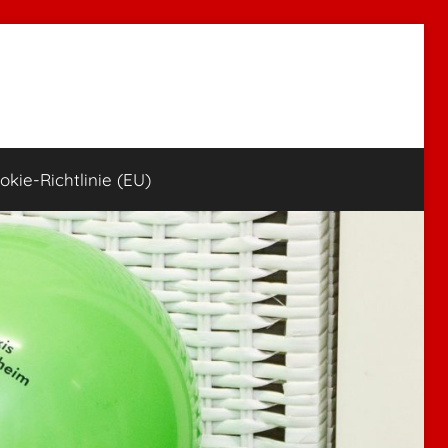
okie-Richtlinie (EU)