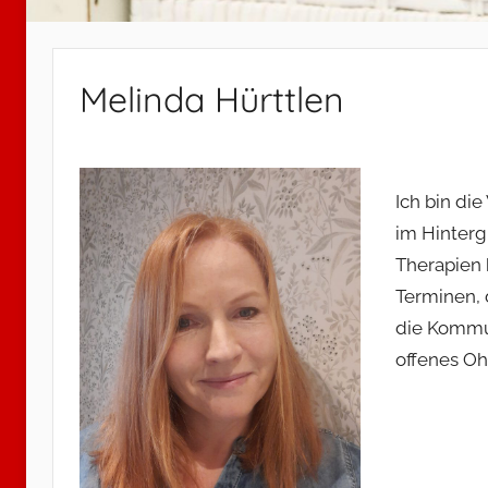
Melinda Hürttlen
Ich bin die
im Hinterg
Therapien 
Terminen,
die Kommun
offenes Oh