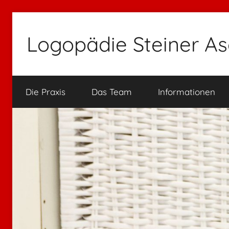
Zum
Inhalt
Logopädie Steiner A
springen
Die Praxis
Das Team
Informationen